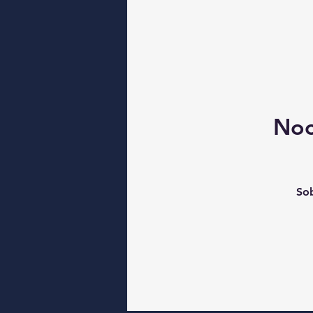
Noc
Sob