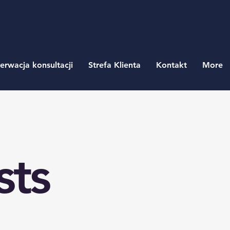
erwacja konsultacji
Strefa Klienta
Kontakt
More
sts