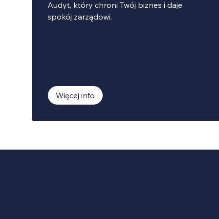
Audyt, który chroni Twój biznes i daje
spokój zarządowi.
Więcej info