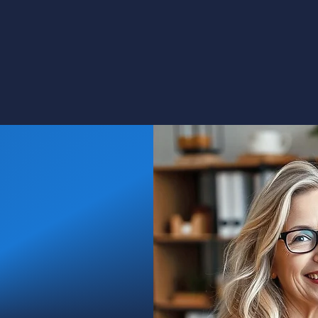
erwacja konsultacji
Strefa Klienta
Kontakt
More