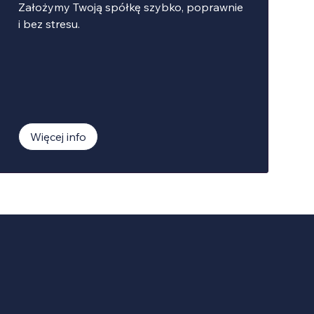
Założymy Twoją spółkę szybko, poprawnie
i bez stresu.
Więcej info