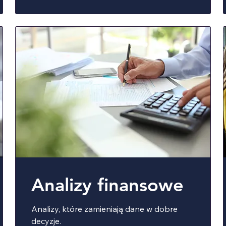
Analizy finansowe
Analizy, które zamieniają dane w dobre
decyzje.