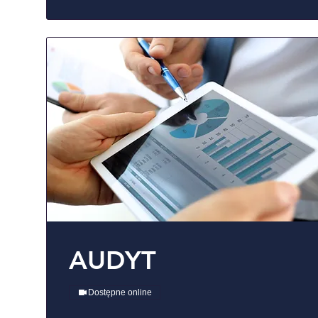
AUDYT
Dostępne online