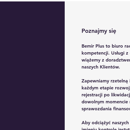
Poznajmy się
Bemir Plus to biuro r
kompetencji. Usługi z
wiążemy z doradztwem
naszych Klientów.
Zapewniamy rzetelną 
każdym etapie rozwoj
rejestracji po likwid
dowolnym momencie 
sprawozdania finanso
Aby odciążyć naszych
imieniu kontrole insty