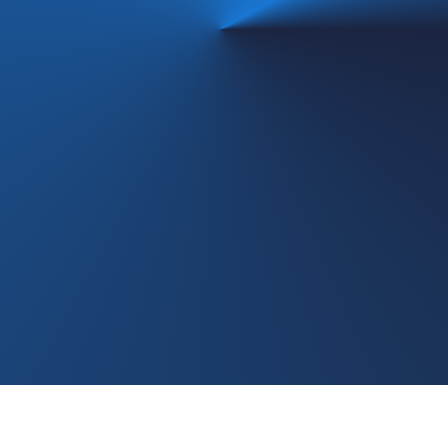
+48 453282374
+48 516064401
biuro@bemirplus.com