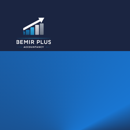
Home
Rez