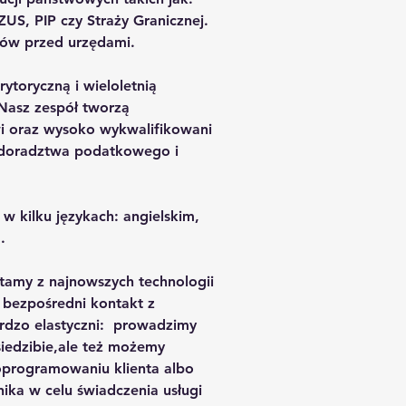
US, PIP czy Straży Granicznej.
tów przed urzędami.
toryczną i wieloletnią
Nasz zespół tworzą
i oraz wysoko wykwalifikowani
e doradztwa podatkowego i
w kilku językach: angielskim,
.
tamy z najnowszych technologii
 bezpośredni kontakt z
ardzo elastyczni: prowadzimy
iedzibie,ale też możemy
oprogramowaniu klienta albo
ka w celu świadczenia usługi