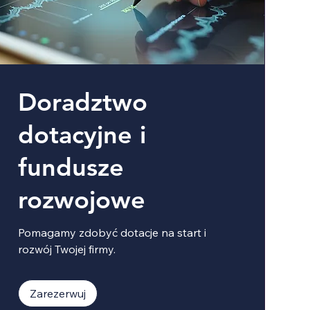
Doradztwo
dotacyjne i
fundusze
rozwojowe
Pomagamy zdobyć dotacje na start i
rozwój Twojej firmy.
Zarezerwuj