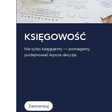
KSIĘGOWOŚĆ
Nie tylko księgujemy — pomagamy
podejmować lepsze decyzje.
Zarezerwuj