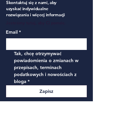
Skontaktuj się z nami, aby
uzyskać indywidualne
rozwiązania i więcej informacji
Jesteśmy tutaj, aby Ci pomóc.
Email
*
Tak, chcę otrzymywać 
powiadomienia o zmianach w 
przepisach, terminach 
podatkowych i nowościach z 
bloga
*
Zapisz
Polityka prywatności
Dostępność
Oświadczenie