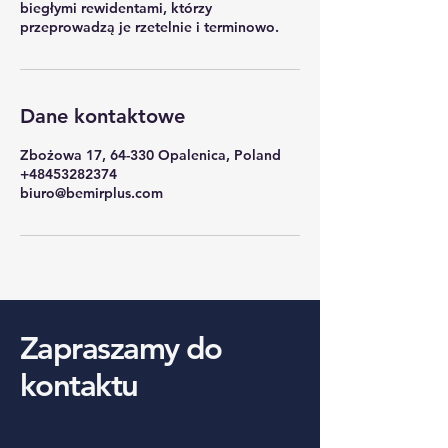
biegłymi rewidentami, którzy
Dane kontaktowe
Zbożowa 17, 64-330 Opalenica, Poland
+48453282374
biuro@bemirplus.com
Zapraszamy do
kontaktu