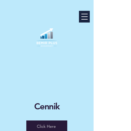
Cennik
Click Here