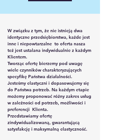
W związku z tym, że nie istnieją dwa
identyczne przedsiębiorstwa, każde jest
inne i niepowtarzalne to oferta nasza
też jest ustalana indywidualnie z każdym
Klientem.
Tworząc ofertę bierzemy pod uwagę
wiele czynników charakteryzujących
specyfikę Państwa działalności.
Jesteśmy elastyczni i dopasowujemy się
do Państwa potrzeb. Na każdym etapie
możemy proponować różny zakres usług
w zależności od potrzeb, możliwości i
preferencji Klienta.
Przedstawiamy ofertę
zindywidualizowaną, gwarantującą
satysfakcję i maksymalną elastyczność.