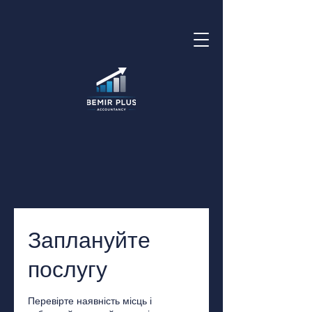
Заплануйте
послугу
Перевірте наявність місць і