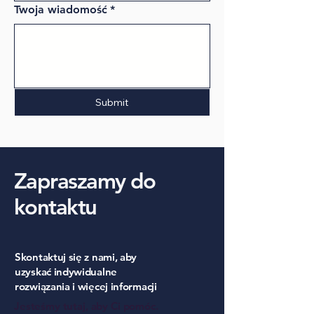
Twoja wiadomość
*
Submit
Zapraszamy do
kontaktu
Skontaktuj się z nami, aby
uzyskać indywidualne
rozwiązania i więcej informacji
Jesteśmy tutaj, aby Ci pomóc.